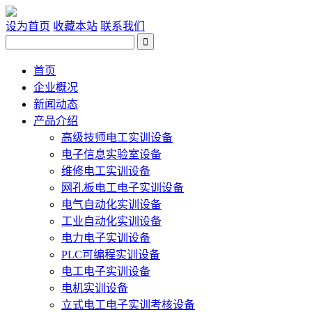
设为首页
收藏本站
联系我们
首页
企业概况
新闻动态
产品介绍
高级技师电工实训设备
电子信息实验室设备
维修电工实训设备
网孔板电工电子实训设备
电气自动化实训设备
工业自动化实训设备
电力电子实训设备
PLC可编程实训设备
电工电子实训设备
电机实训设备
立式电工电子实训考核设备