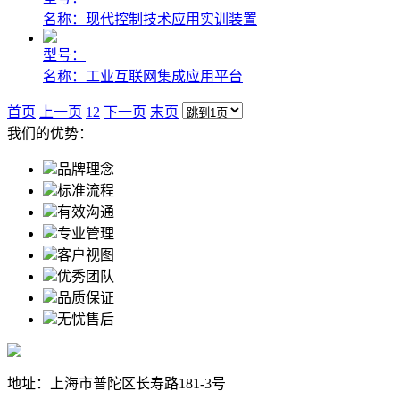
名称：
现代控制技术应用实训装置
型号：
名称：
工业互联网集成应用平台
首页
上一页
1
2
下一页
末页
我们的优势：
品牌理念
标准流程
有效沟通
专业管理
客户视图
优秀团队
品质保证
无忧售后
地址：上海市普陀区长寿路181-3号