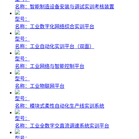
名称：
智能制造设备安装与调试实训考核装置
型号：
名称：
工业数字化网络综合实训平台
型号：
名称：
工业自动化实训平台（双面）
型号：
名称：
工业网络与智能控制平台
型号：
名称：
工业物联网平台
型号：
名称：
模块式柔性自动化生产线实训系统
型号：
名称：
工业全数字交直流调速系统实训平台
型号：