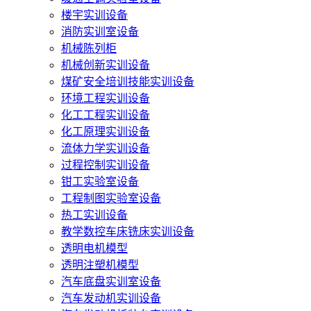
楼宇实训设备
消防实训室设备
机械陈列柜
机械创新实训设备
煤矿安全培训技能实训设备
环境工程实训设备
化工工程实训设备
化工原理实训设备
流体力学实训设备
过程控制实训设备
钳工实验室设备
工程制图实验室设备
热工实训设备
教学数控车床铣床实训设备
透明电机模型
透明注塑机模型
汽车底盘实训室设备
汽车发动机实训设备