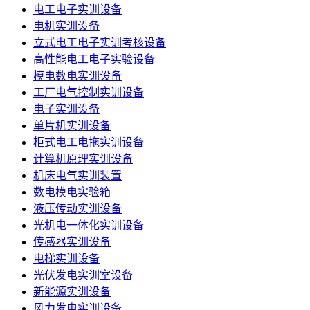
电工电子实训设备
电机实训设备
立式电工电子实训考核设备
高性能电工电子实验设备
模电数电实训设备
工厂电气控制实训设备
电子实训设备
单片机实训设备
柜式电工电拖实训设备
计算机原理实训设备
机床电气实训装置
数电模电实验箱
液压传动实训设备
光机电一体化实训设备
传感器实训设备
电梯实训设备
光伏发电实训室设备
新能源实训设备
风力发电实训设备