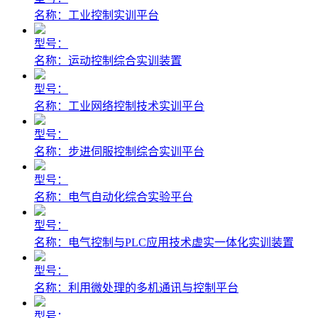
名称：
工业控制实训平台
型号：
名称：
运动控制综合实训装置
型号：
名称：
工业网络控制技术实训平台
型号：
名称：
步进伺服控制综合实训平台
型号：
名称：
电气自动化综合实验平台
型号：
名称：
电气控制与PLC应用技术虚实一体化实训装置
型号：
名称：
利用微处理的多机通讯与控制平台
型号：