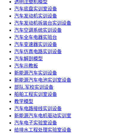
透明注塑机模型
汽车底盘实训室设备
汽车发动机实训设备
汽车发动机拆装台实训设备
汽车空调系统实训设备
汽车全车电器实验台
汽车变速器实训设备
汽车仿真电路实训设备
汽车解剖模型
汽车示教板
新能源汽车实训设备
新能源汽车电池实训室设备
部队.军校实训设备
船舶工程实训室设备
教学模型
汽车电路接线实训设备
新能源汽车电机驱动实训室
汽车电子实验室设备
给排水工程处理实验室设备