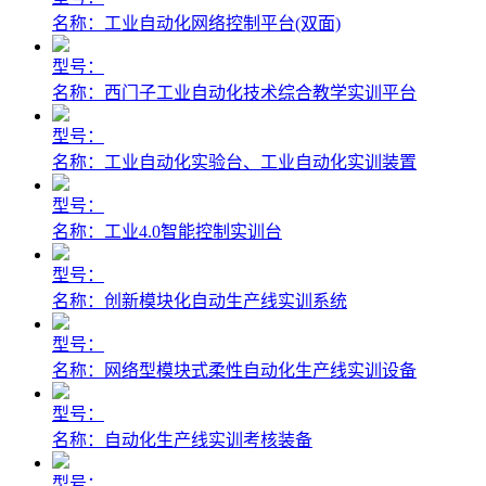
名称：
工业自动化网络控制平台(双面)
型号：
名称：
西门子工业自动化技术综合教学实训平台
型号：
名称：
工业自动化实验台、工业自动化实训装置
型号：
名称：
工业4.0智能控制实训台
型号：
名称：
创新模块化自动生产线实训系统
型号：
名称：
网络型模块式柔性自动化生产线实训设备
型号：
名称：
自动化生产线实训考核装备
型号：