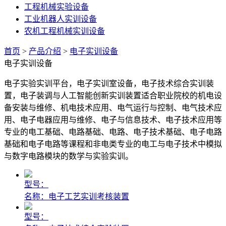
工程机械实验设备
工业机器人实训设备
农机工程机械实训设备
首页
>
产品介绍
>
电子实训设备
电子实训设备
电子实验实训平台，电子实训室设备，电子技术综合实训装
置，电子装调与人工智能创新实训装置适合职业院校的机电设
备安装与维修、机电技术应用、电气运行与控制、电气技术应
用、电子电器应用与维修、电子与信息技术、电子技术应用等
专业的电工基础、电路基础、电路、电子技术基础、电子电路
基础和电子电路等课程和非电类专业的电工与电子技术中模拟
与数字电路模块的数学与实验实训。
型号：
名称：
电子工艺实训考核装置
型号：