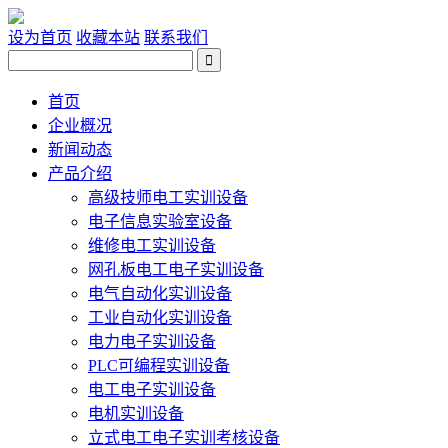
设为首页
收藏本站
联系我们
首页
企业概况
新闻动态
产品介绍
高级技师电工实训设备
电子信息实验室设备
维修电工实训设备
网孔板电工电子实训设备
电气自动化实训设备
工业自动化实训设备
电力电子实训设备
PLC可编程实训设备
电工电子实训设备
电机实训设备
立式电工电子实训考核设备