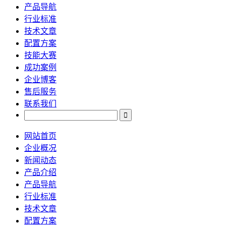
产品导航
行业标准
技术文章
配置方案
技能大赛
成功案例
企业博客
售后服务
联系我们
网站首页
企业概况
新闻动态
产品介绍
产品导航
行业标准
技术文章
配置方案