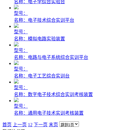
名称：
电子学综合实验台
型号：
名称：
电子技术综合实训平台
型号：
名称：
模拟电路实验装置
型号：
名称：
电路与电子系统综合实训平台
型号：
名称：
电子工艺综合实训台
型号：
名称：
数字电子技术综合实训考核装置
型号：
名称：
通用电子技术实训考核装置
首页
上一页
1
2
下一页
末页