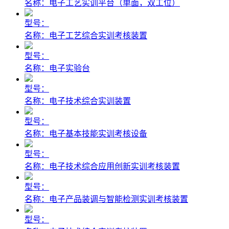
名称：
电子工艺实训平台（单面，双工位）
型号：
名称：
电子工艺综合实训考核装置
型号：
名称：
电子实验台
型号：
名称：
电子技术综合实训装置
型号：
名称：
电子基本技能实训考核设备
型号：
名称：
电子技术综合应用创新实训考核装置
型号：
名称：
电子产品装调与智能检测实训考核装置
型号：