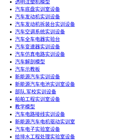
透明注塑机模型
汽车底盘实训室设备
汽车发动机实训设备
汽车发动机拆装台实训设备
汽车空调系统实训设备
汽车全车电器实验台
汽车变速器实训设备
汽车仿真电路实训设备
汽车解剖模型
汽车示教板
新能源汽车实训设备
新能源汽车电池实训室设备
部队.军校实训设备
船舶工程实训室设备
教学模型
汽车电路接线实训设备
新能源汽车电机驱动实训室
汽车电子实验室设备
给排水工程处理实验室设备