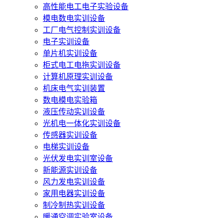
高性能电工电子实验设备
模电数电实训设备
工厂电气控制实训设备
电子实训设备
单片机实训设备
柜式电工电拖实训设备
计算机原理实训设备
机床电气实训装置
数电模电实验箱
液压传动实训设备
光机电一体化实训设备
传感器实训设备
电梯实训设备
光伏发电实训室设备
新能源实训设备
风力发电实训设备
家用电器实训设备
制冷制热实训设备
暖通空调实验室设备