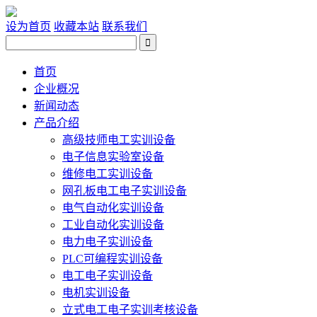
设为首页
收藏本站
联系我们
首页
企业概况
新闻动态
产品介绍
高级技师电工实训设备
电子信息实验室设备
维修电工实训设备
网孔板电工电子实训设备
电气自动化实训设备
工业自动化实训设备
电力电子实训设备
PLC可编程实训设备
电工电子实训设备
电机实训设备
立式电工电子实训考核设备