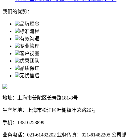
我们的优势：
品牌理念
标准流程
有效沟通
专业管理
客户视图
优秀团队
品质保证
无忧售后
地址：上海市普陀区长寿路181-3号
生产基地：上海市松江区叶榭镇叶荣路26号
手机：13816253899
业务电话：021-61482202 业务传真：021-61482205 公司邮