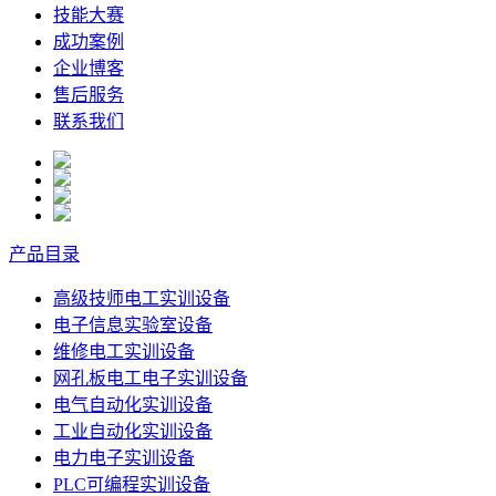
技能大赛
成功案例
企业博客
售后服务
联系我们
产品目录
高级技师电工实训设备
电子信息实验室设备
维修电工实训设备
网孔板电工电子实训设备
电气自动化实训设备
工业自动化实训设备
电力电子实训设备
PLC可编程实训设备