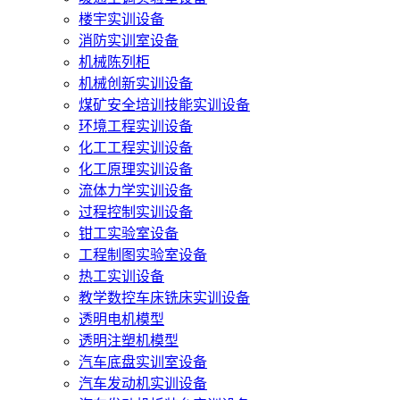
楼宇实训设备
消防实训室设备
机械陈列柜
机械创新实训设备
煤矿安全培训技能实训设备
环境工程实训设备
化工工程实训设备
化工原理实训设备
流体力学实训设备
过程控制实训设备
钳工实验室设备
工程制图实验室设备
热工实训设备
教学数控车床铣床实训设备
透明电机模型
透明注塑机模型
汽车底盘实训室设备
汽车发动机实训设备