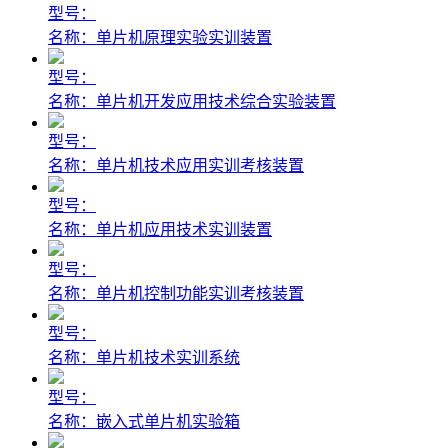
型号：
名称：
单片机原理实验实训装置
型号：
名称：
单片机开发应用技术综合实验装置
型号：
名称：
单片机技术应用实训考核装置
型号：
名称：
单片机应用技术实训装置
型号：
名称：
单片机控制功能实训考核装置
型号：
名称：
单片机技术实训系统
型号：
名称：
嵌入式单片机实验箱