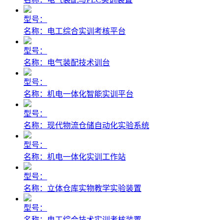
型号：
名称：
电工综合实训考核平台
型号：
名称：
电气装配技术训台
型号：
名称：
机电一体化智能实训平台
型号：
名称：
现代物流仓储自动化实验系统
型号：
名称：
机电一体化实训工作站
型号：
名称：
立体仓库实物教学实验装置
型号：
名称：
电工综合技术实训考核装置