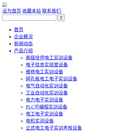
设为首页
收藏本站
联系我们
首页
企业概况
新闻动态
产品介绍
高级技师电工实训设备
电子信息实验室设备
维修电工实训设备
网孔板电工电子实训设备
电气自动化实训设备
工业自动化实训设备
电力电子实训设备
PLC可编程实训设备
电工电子实训设备
电机实训设备
立式电工电子实训考核设备