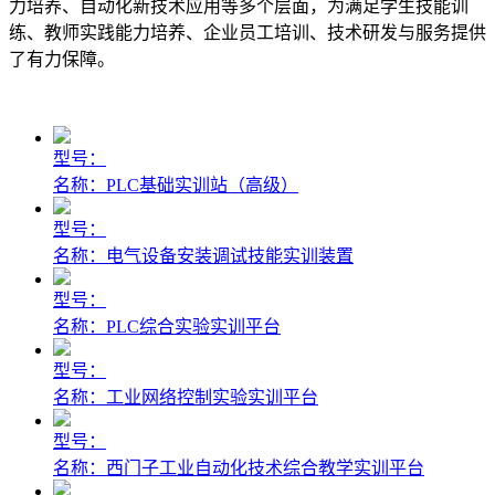
力培养、自动化新技术应用等多个层面，为满足学生技能训
练、教师实践能力培养、企业员工培训、技术研发与服务提供
了有力保障。
型号：
名称：
PLC基础实训站（高级）
型号：
名称：
电气设备安装调试技能实训装置
型号：
名称：
PLC综合实验实训平台
型号：
名称：
工业网络控制实验实训平台
型号：
名称：
西门子工业自动化技术综合教学实训平台