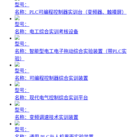
型号：
名称：
PLC可编程控制器实训台（变频器、触摸屏）
型号：
名称：
电工综合实训考核设备
型号：
名称：
智能型电工电子拖动综合实验装置（带PLC实
验）
型号：
名称：
可编程控制器综合实训装置
型号：
名称：
现代电气控制综合实训平台
型号：
名称：
变频调速技术实训装置
型号：
名称：
通用 PLC与人机界面实验装置