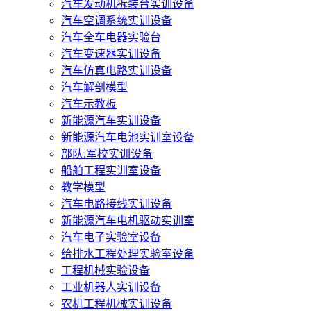
汽车发动机拆装台实训设备
汽车空调系统实训设备
汽车全车电器实验台
汽车变速器实训设备
汽车仿真电路实训设备
汽车解剖模型
汽车示教板
新能源汽车实训设备
新能源汽车电池实训室设备
部队.军校实训设备
船舶工程实训室设备
教学模型
汽车电路接线实训设备
新能源汽车电机驱动实训室
汽车电子实验室设备
给排水工程处理实验室设备
工程机械实验设备
工业机器人实训设备
农机工程机械实训设备