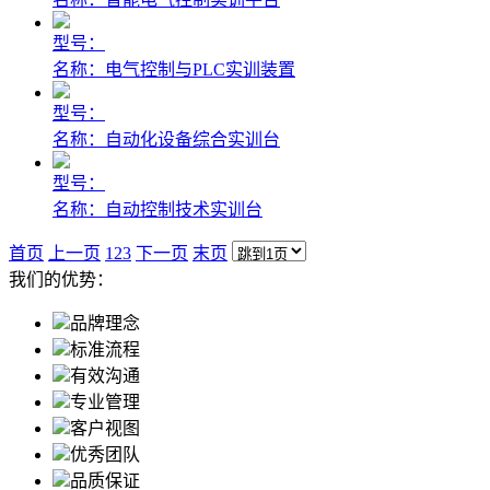
型号：
名称：
电气控制与PLC实训装置
型号：
名称：
自动化设备综合实训台
型号：
名称：
自动控制技术实训台
首页
上一页
1
2
3
下一页
末页
我们的优势：
品牌理念
标准流程
有效沟通
专业管理
客户视图
优秀团队
品质保证