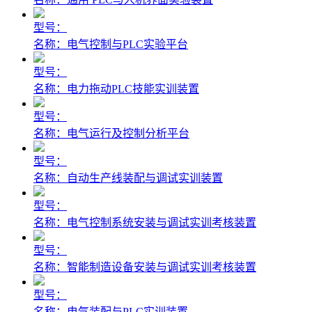
型号：
名称：
电气控制与PLC实验平台
型号：
名称：
电力拖动PLC技能实训装置
型号：
名称：
电气运行及控制分析平台
型号：
名称：
自动生产线装配与调试实训装置
型号：
名称：
电气控制系统安装与调试实训考核装置
型号：
名称：
智能制造设备安装与调试实训考核装置
型号：
名称：
电气装配与PLC实训装置