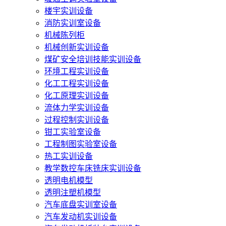
楼宇实训设备
消防实训室设备
机械陈列柜
机械创新实训设备
煤矿安全培训技能实训设备
环境工程实训设备
化工工程实训设备
化工原理实训设备
流体力学实训设备
过程控制实训设备
钳工实验室设备
工程制图实验室设备
热工实训设备
教学数控车床铣床实训设备
透明电机模型
透明注塑机模型
汽车底盘实训室设备
汽车发动机实训设备