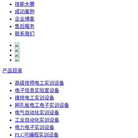
技能大赛
成功案例
企业博客
售后服务
联系我们
产品目录
高级技师电工实训设备
电子信息实验室设备
维修电工实训设备
网孔板电工电子实训设备
电气自动化实训设备
工业自动化实训设备
电力电子实训设备
PLC可编程实训设备