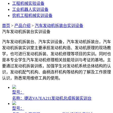
工程机械实验设备
工业机器人实训设备
农机工程机械实训设备
首页
>
产品介绍
>
汽车发动机拆装台实训设备
汽车发动机拆装台实训设备
汽车发动机拆装台、汽车实训设备，汽车发动机拆装台，汽车
发动机拆装实训室主要承担发动机构造、发动机原理的现场教
学，也可进行发动机拆装、发动机修理等项目的实训。同时也
是本专业学生汽车发动机修理相关技能培训与考证的基地。主
要通过发动机拆装训练，加强学生对发动机系统总体结构的认
识，发动机配气机构、曲柄连杆机构等结构的了解及工作原理
认识，熟悉常用维修工具的使用。
型号：
名称：
捷达VA7EA211发动机总成拆装实训台
型号：