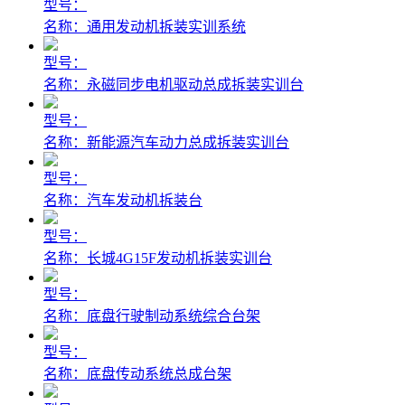
型号：
名称：
通用发动机拆装实训系统
型号：
名称：
永磁同步电机驱动总成拆装实训台
型号：
名称：
新能源汽车动力总成拆装实训台
型号：
名称：
汽车发动机拆装台
型号：
名称：
长城4G15F发动机拆装实训台
型号：
名称：
底盘行驶制动系统综合台架
型号：
名称：
底盘传动系统总成台架