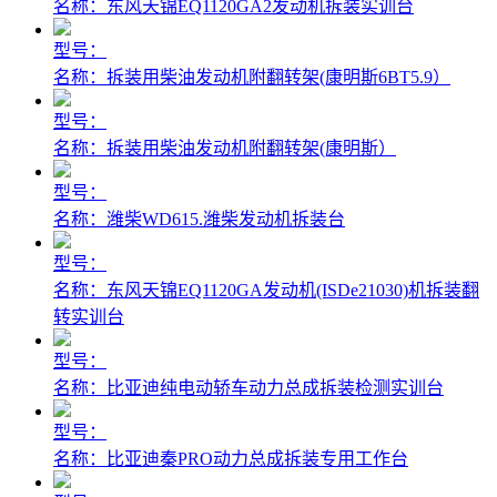
名称：
东风天锦EQ1120GA2发动机拆装实训台
型号：
名称：
拆装用柴油发动机附翻转架(康明斯6BT5.9）
型号：
名称：
拆装用柴油发动机附翻转架(康明斯）
型号：
名称：
潍柴WD615.潍柴发动机拆装台
型号：
名称：
东风天锦EQ1120GA发动机(ISDe21030)机拆装翻
转实训台
型号：
名称：
比亚迪纯电动轿车动力总成拆装检测实训台
型号：
名称：
比亚迪秦PRO动力总成拆装专用工作台