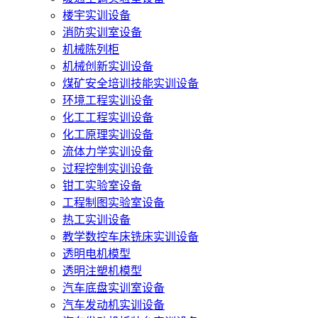
楼宇实训设备
消防实训室设备
机械陈列柜
机械创新实训设备
煤矿安全培训技能实训设备
环境工程实训设备
化工工程实训设备
化工原理实训设备
流体力学实训设备
过程控制实训设备
钳工实验室设备
工程制图实验室设备
热工实训设备
教学数控车床铣床实训设备
透明电机模型
透明注塑机模型
汽车底盘实训室设备
汽车发动机实训设备