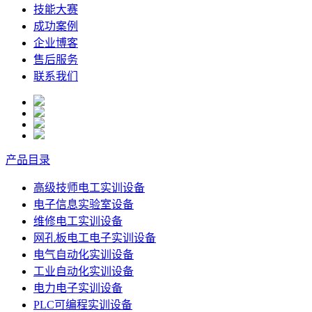
技能大赛
成功案例
企业博客
售后服务
联系我们
产品目录
高级技师电工实训设备
电子信息实验室设备
维修电工实训设备
网孔板电工电子实训设备
电气自动化实训设备
工业自动化实训设备
电力电子实训设备
PLC可编程实训设备