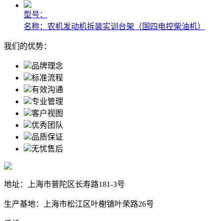
型号：
名称：
农机发动机拆装实训台架（国四电控柴油机）
我们的优势：
品牌理念
标准流程
有效沟通
专业管理
客户视图
优秀团队
品质保证
无忧售后
地址：上海市普陀区长寿路181-3号
生产基地：上海市松江区叶榭镇叶荣路26号