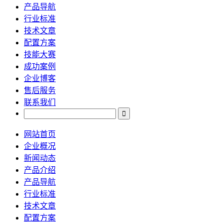
产品导航
行业标准
技术文章
配置方案
技能大赛
成功案例
企业博客
售后服务
联系我们
网站首页
企业概况
新闻动态
产品介绍
产品导航
行业标准
技术文章
配置方案