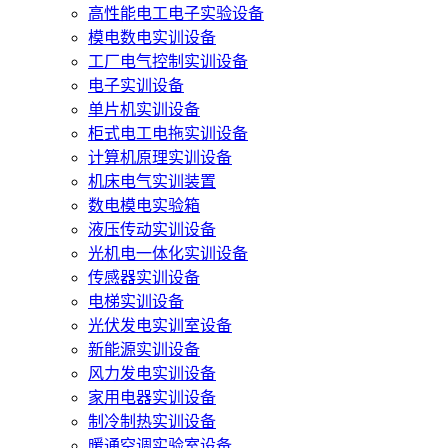
高性能电工电子实验设备
模电数电实训设备
工厂电气控制实训设备
电子实训设备
单片机实训设备
柜式电工电拖实训设备
计算机原理实训设备
机床电气实训装置
数电模电实验箱
液压传动实训设备
光机电一体化实训设备
传感器实训设备
电梯实训设备
光伏发电实训室设备
新能源实训设备
风力发电实训设备
家用电器实训设备
制冷制热实训设备
暖通空调实验室设备