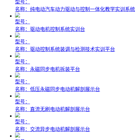
型号：
名称：
纯电动汽车动力驱动与控制一体化教学实训系统
型号：
名称：
驱动电机控制系统实训台
型号：
名称：
驱动控制系统装调与检测技术实训平台
型号：
名称：
永磁同步电机拆装平台
型号：
名称：
低压永磁同步电动机解剖展示台
型号：
名称：
直流无刷电动机解剖展示台
型号：
名称：
交流异步电动机解剖展示台