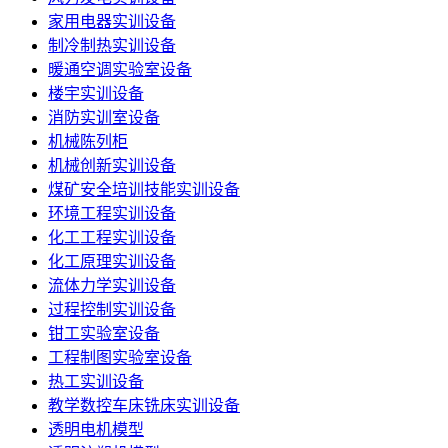
家用电器实训设备
制冷制热实训设备
暖通空调实验室设备
楼宇实训设备
消防实训室设备
机械陈列柜
机械创新实训设备
煤矿安全培训技能实训设备
环境工程实训设备
化工工程实训设备
化工原理实训设备
流体力学实训设备
过程控制实训设备
钳工实验室设备
工程制图实验室设备
热工实训设备
教学数控车床铣床实训设备
透明电机模型