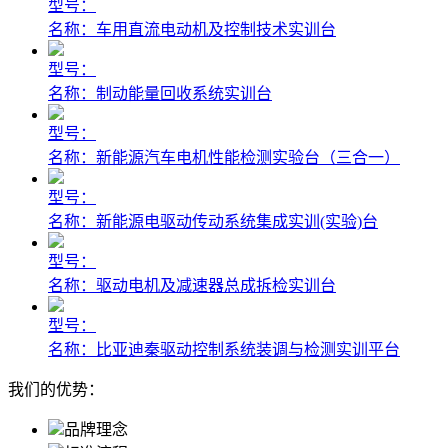
型号：
名称：
车用直流电动机及控制技术实训台
型号：
名称：
制动能量回收系统实训台
型号：
名称：
新能源汽车电机性能检测实验台（三合一）
型号：
名称：
新能源电驱动传动系统集成实训(实验)台
型号：
名称：
驱动电机及减速器总成拆检实训台
型号：
名称：
比亚迪秦驱动控制系统装调与检测实训平台
我们的优势：
品牌理念