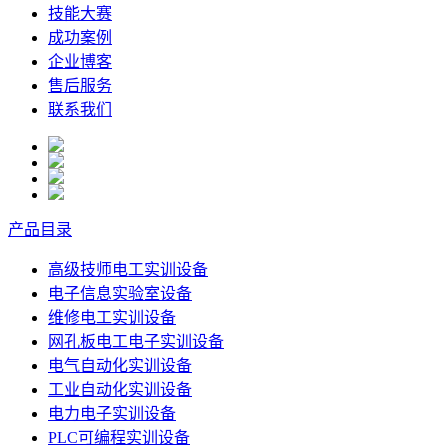
技能大赛
成功案例
企业博客
售后服务
联系我们
产品目录
高级技师电工实训设备
电子信息实验室设备
维修电工实训设备
网孔板电工电子实训设备
电气自动化实训设备
工业自动化实训设备
电力电子实训设备
PLC可编程实训设备