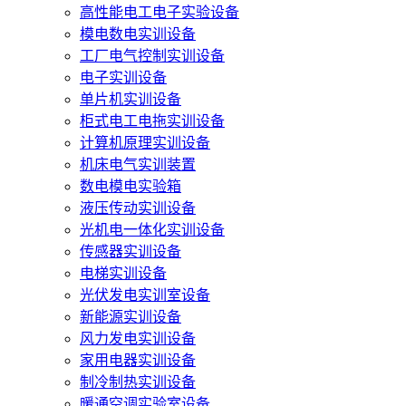
高性能电工电子实验设备
模电数电实训设备
工厂电气控制实训设备
电子实训设备
单片机实训设备
柜式电工电拖实训设备
计算机原理实训设备
机床电气实训装置
数电模电实验箱
液压传动实训设备
光机电一体化实训设备
传感器实训设备
电梯实训设备
光伏发电实训室设备
新能源实训设备
风力发电实训设备
家用电器实训设备
制冷制热实训设备
暖通空调实验室设备