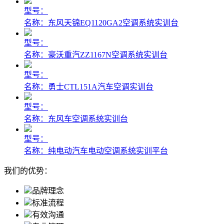
型号：
名称：
东风天锦EQ1120GA2空调系统实训台
型号：
名称：
豪沃重汽ZZ1167N空调系统实训台
型号：
名称：
勇士CTL151A汽车空调实训台
型号：
名称：
东风车空调系统实训台
型号：
名称：
纯电动汽车电动空调系统实训平台
我们的优势：
品牌理念
标准流程
有效沟通