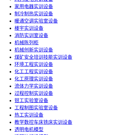
家用电器实训设备
制冷制热实训设备
暖通空调实验室设备
楼宇实训设备
消防实训室设备
机械陈列柜
机械创新实训设备
煤矿安全培训技能实训设备
环境工程实训设备
化工工程实训设备
化工原理实训设备
流体力学实训设备
过程控制实训设备
钳工实验室设备
工程制图实验室设备
热工实训设备
教学数控车床铣床实训设备
透明电机模型