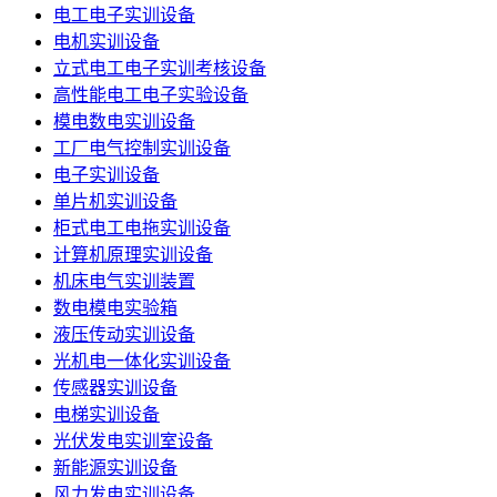
电工电子实训设备
电机实训设备
立式电工电子实训考核设备
高性能电工电子实验设备
模电数电实训设备
工厂电气控制实训设备
电子实训设备
单片机实训设备
柜式电工电拖实训设备
计算机原理实训设备
机床电气实训装置
数电模电实验箱
液压传动实训设备
光机电一体化实训设备
传感器实训设备
电梯实训设备
光伏发电实训室设备
新能源实训设备
风力发电实训设备