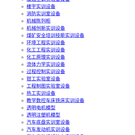
楼宇实训设备
消防实训室设备
机械陈列柜
机械创新实训设备
煤矿安全培训技能实训设备
环境工程实训设备
化工工程实训设备
化工原理实训设备
流体力学实训设备
过程控制实训设备
钳工实验室设备
工程制图实验室设备
热工实训设备
教学数控车床铣床实训设备
透明电机模型
透明注塑机模型
汽车底盘实训室设备
汽车发动机实训设备