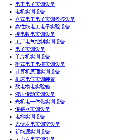
电工电子实训设备
电机实训设备
立式电工电子实训考核设备
高性能电工电子实验设备
模电数电实训设备
工厂电气控制实训设备
电子实训设备
单片机实训设备
柜式电工电拖实训设备
计算机原理实训设备
机床电气实训装置
数电模电实验箱
液压传动实训设备
光机电一体化实训设备
传感器实训设备
电梯实训设备
光伏发电实训室设备
新能源实训设备
风力发电实训设备