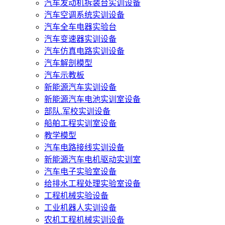
汽车发动机拆装台实训设备
汽车空调系统实训设备
汽车全车电器实验台
汽车变速器实训设备
汽车仿真电路实训设备
汽车解剖模型
汽车示教板
新能源汽车实训设备
新能源汽车电池实训室设备
部队.军校实训设备
船舶工程实训室设备
教学模型
汽车电路接线实训设备
新能源汽车电机驱动实训室
汽车电子实验室设备
给排水工程处理实验室设备
工程机械实验设备
工业机器人实训设备
农机工程机械实训设备