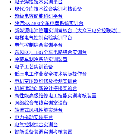
电子焊接技术实训平台
现代冷库技术综合实训考核设备
超级电容储能科研平台
陕汽SX2300全车电器系统实训台
新能源电池管理实训考核台（大众三电分控联动）
电梯电气控制实验实训平台
电气控制综合实训平台
东风EQ1118G全车电路综合实训台
冷藏车制冷系统实训装置
电子工艺实训设备
低压电工作业安全技术实际操作台
电机变压器维修及检测实训台
机械运动创新设计搭接实验台
高性能高级维修电工技能实训考核装置
网络综合布线实训室设备
轴流式风机性能实验台
电力拖动安装平台
电气控制综合实训台
智能设备装调实训考核装置