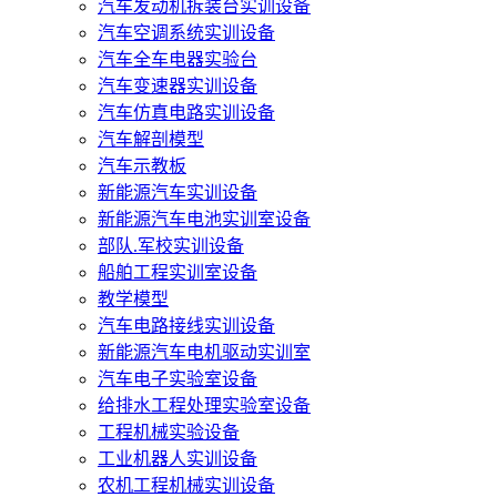
汽车发动机拆装台实训设备
汽车空调系统实训设备
汽车全车电器实验台
汽车变速器实训设备
汽车仿真电路实训设备
汽车解剖模型
汽车示教板
新能源汽车实训设备
新能源汽车电池实训室设备
部队.军校实训设备
船舶工程实训室设备
教学模型
汽车电路接线实训设备
新能源汽车电机驱动实训室
汽车电子实验室设备
给排水工程处理实验室设备
工程机械实验设备
工业机器人实训设备
农机工程机械实训设备