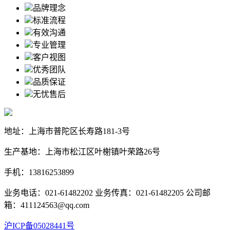
品牌理念
标准流程
有效沟通
专业管理
客户视图
优秀团队
品质保证
无忧售后
地址：上海市普陀区长寿路181-3号
生产基地：上海市松江区叶榭镇叶荣路26号
手机：13816253899
业务电话：021-61482202 业务传真：021-61482205 公司邮
箱：411124563@qq.com
沪ICP备05028441号