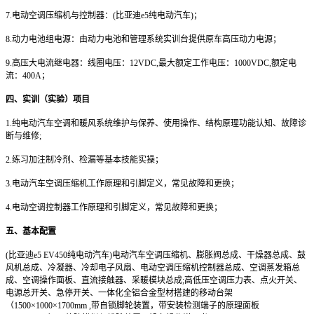
7.
电动空调压缩机与控制器：(比亚迪e5纯电动汽车)；
8.
动力电池组电源：由动力电池和管理系统实训台提供原车高压动力电源；
9.
高压大电流继电器：线圈电压：12VDC,最大额定工作电压：1000VDC,额定电
流：400A；
四、实训（实验）项目
1.
纯电动汽车空调和暖风系统维护与保养、使用操作、结构原理功能认知、故障诊
断与维修;
2.
练习加注制冷剂、检漏等基本技能实操；
3.
电动汽车空调压缩机工作原理和引脚定义，常见故障和更换；
4.
电动空调控制器工作原理和引脚定义，常见故障和更换；
五、基本配置
(
比亚迪e5 EV450纯电动汽车)电动汽车空调压缩机、膨胀阀总成、干燥器总成、鼓
风机总成、冷凝器、冷却电子风扇、电动空调压缩机控制器总成、空调蒸发箱总
成、空调操作面板、直流接触器、采暖模块总成;高低压空调压力表、点火开关、
电源总开关、急停开关、一体化全铝合金型材搭建的移动台架
（1500×1000×1700mm ,带自锁脚轮装置，带安装检测端子的原理面板