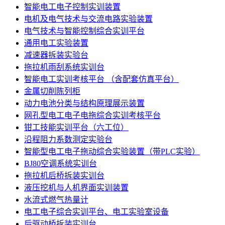
智能电工电子控制实训装置
电机及电气技术与交流电路实验装置
电气技术与智能控制综合实训平台
通用电工实验装置
减速器拆装实验台
拖拉机雨刮系统实训台
智能电工实训考核平台 （含配套仿真平台）
金属切削陈列柜
动力电池分类与结构原理展示装置
网孔型电工电子电拖综合实训考核平台
钳工技能实训平台（六工位）
沿程阻力系数测定实验台
智能型电工电子拖动综合实验装置（带PLC实验）
BJ80空调系统实训台
拖拉机后桥拆装实训台
液压挖机与人机界面实训装置
水流式燃气热量计
电工电子综合实训平台、电工实验室设备
后驱动桥拆装实训台