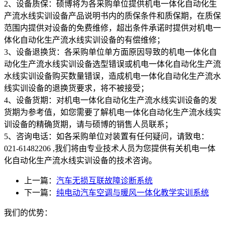
2、设备质保：硕博将为各采购单位提供机电一体化自动化生
产流水线实训设备产品说明书内的质保条件和质保期，在质保
范围内提供对设备的免费维修，超出条件承诺时提供对
机电一
体化自动化生产流水线实训设备
的有偿维修；
3、设备退换货：各采购单位单方面原因导致的机电一体化自
动化生产流水线实训设备选型错误或
机电一体化自动化生产流
水线实训设备
购买数量错误，造成
机电一体化自动化生产流水
线实训设备
的退换货要求，将不被接受；
4、设备货期：对机电一体化自动化生产流水线实训设备的发
货期为参考值，如您需要了解
机电一体化自动化生产流水线实
训设备
的精确货期，请与硕博的销售人员联系；
5、
咨询电话：
如各采购单位对装置有任何疑问，请致电：
021-61482206 ,我们将由专业技术人员为您提供有关
机电一体
化自动化生产流水线实训设备
的技术咨询。
上一篇：
汽车无损互联故障诊断系统
下一篇：
纯电动汽车空调与暖风一体化教学实训系统
我们的优势：